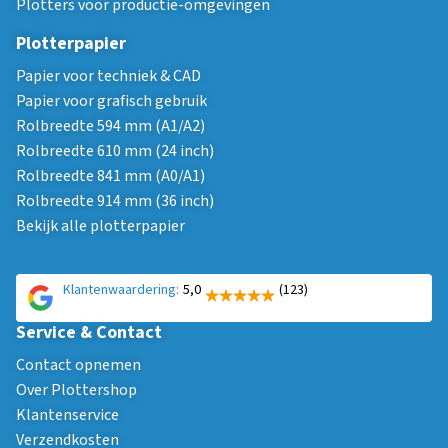
Plotters voor productie-omgevingen
Plotterpapier
Papier voor techniek & CAD
Papier voor grafisch gebruik
Rolbreedte 594 mm (A1/A2)
Rolbreedte 610 mm (24 inch)
Rolbreedte 841 mm (A0/A1)
Rolbreedte 914 mm (36 inch)
Bekijk alle plotterpapier
Klantenwaardering:
5,0
(123)
Service & Contact
Contact opnemen
Over Plottershop
Klantenservice
Verzendkosten