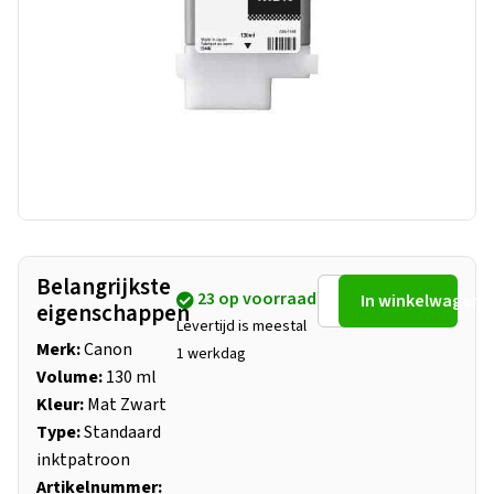
Belangrijkste
23 op voorraad
In winkelwagen
eigenschappen
Levertijd is meestal
Merk:
Canon
1 werkdag
Volume:
130 ml
Kleur:
Mat Zwart
Type:
Standaard
inktpatroon
Artikelnummer: