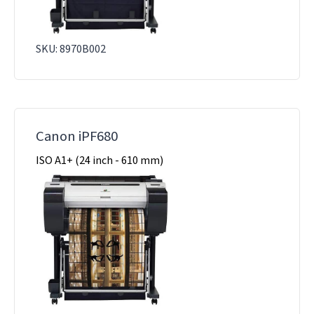
SKU: 8970B002
Canon iPF680
ISO A1+ (24 inch - 610 mm)