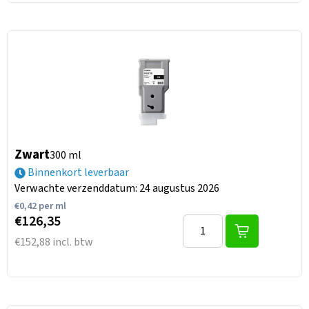
Zwart
300 ml
Binnenkort leverbaar
Verwachte verzenddatum: 24 augustus 2026
€
0,42
per ml
€126,35
€152,88 incl. btw