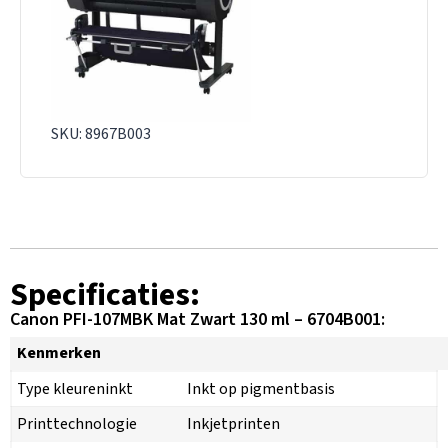
SKU: 8967B003
Specificaties:
Canon PFI-107MBK Mat Zwart 130 ml – 6704B001:
Kenmerken
Type kleureninkt
Inkt op pigmentbasis
Printtechnologie
Inkjetprinten