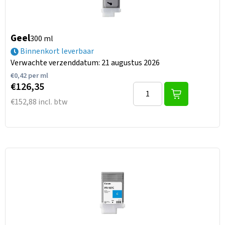
Geel
300 ml
Binnenkort leverbaar
Verwachte verzenddatum: 21 augustus 2026
€
0,42
per ml
€126,35
€152,88 incl. btw