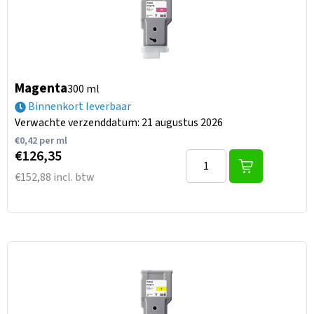
Magenta
300 ml
Binnenkort leverbaar
Verwachte verzenddatum: 21 augustus 2026
€
0,42
per ml
€126,35
€152,88 incl. btw