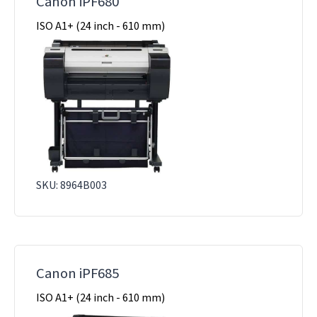
Canon iPF680
ISO A1+ (24 inch - 610 mm)
SKU: 8964B003
Canon iPF685
ISO A1+ (24 inch - 610 mm)