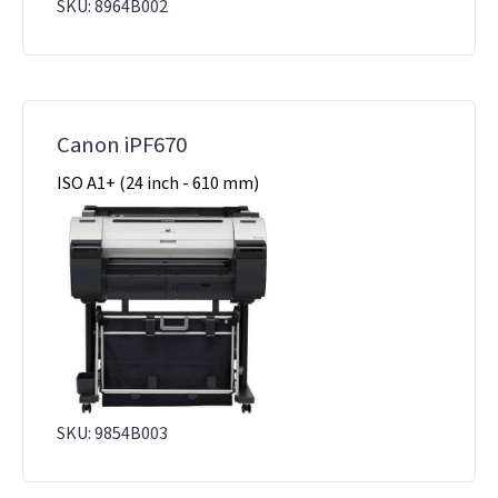
SKU: 8964B002
Canon iPF670
ISO A1+ (24 inch - 610 mm)
SKU: 9854B003