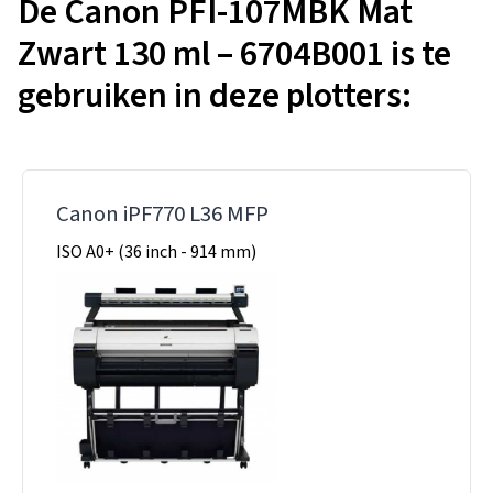
De Canon PFI-107MBK Mat
Zwart 130 ml – 6704B001 is te
gebruiken in deze plotters:
Canon iPF770 L36 MFP
ISO A0+ (36 inch - 914 mm)