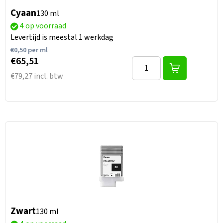
Cyaan
130 ml
4 op voorraad
Levertijd is meestal 1 werkdag
€
0,50
per ml
€65,51
€79,27 incl. btw
Zwart
130 ml