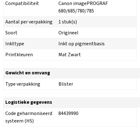
Compatibiliteit
Canon imagePROGRAF
680/685/780/785
Aantal per verpakking
1 stuk(s)
Soort
Origineel
Inkttype
Inkt op pigmentbasis
Printkleuren
Mat Zwart
Gewicht en omvang
Type verpakking
Blister
Logistieke gegevens
Code geharmoniseerd
84439990
systeem (HS)