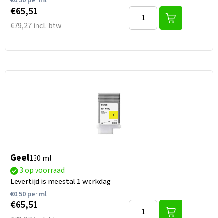
€
0,50
per ml
€65,51
€79,27 incl. btw
Geel
130 ml
3 op voorraad
Levertijd is meestal 1 werkdag
€
0,50
per ml
€65,51