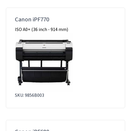
Canon iPF770
ISO A0+ (36 inch - 914 mm)
SKU: 9856B003