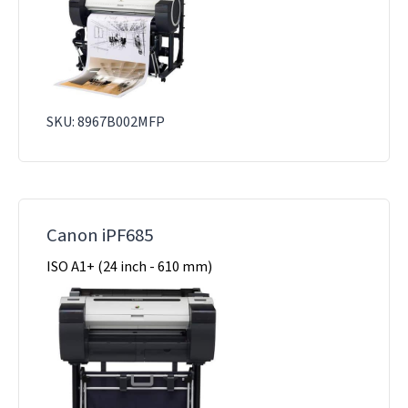
SKU: 8967B002MFP
Canon iPF685
ISO A1+ (24 inch - 610 mm)