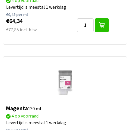
4 op voorraad
Levertijd is meestal 1 werkdag
€
0,49
per ml
€64,34
€77,85 incl. btw
Magenta
130 ml
4 op voorraad
Levertijd is meestal 1 werkdag