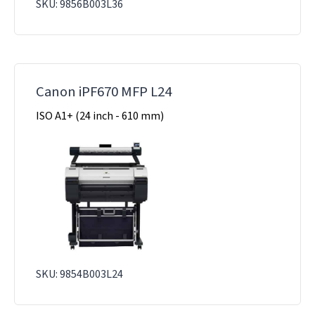
SKU: 9856B003L36
Canon iPF670 MFP L24
ISO A1+ (24 inch - 610 mm)
SKU: 9854B003L24