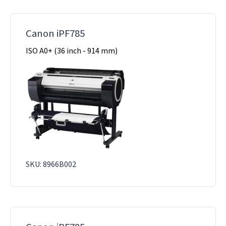
Canon iPF785
ISO A0+ (36 inch - 914 mm)
SKU: 8966B002