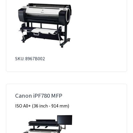
SKU: 8967B002
Canon iPF780 MFP
ISO A0+ (36 inch - 914 mm)