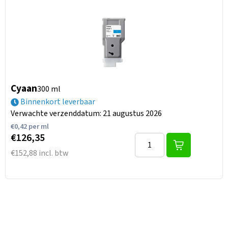
Cyaan
300 ml
Binnenkort leverbaar
Verwachte verzenddatum: 21 augustus 2026
€
0,42
per ml
€126,35
€152,88 incl. btw