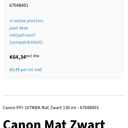
6704B001
In welke plotters
past deze
inktpatroon?
(compatibiliteit)
€64,34
excl. btw
€
0,49
per ml inkt
Canon PFI-107MBK Mat Zwart 130 ml – 6704B001
Canon Mat Zwart