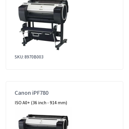
SKU: 8970B003
Canon iPF780
ISO A0+ (36 inch - 914 mm)