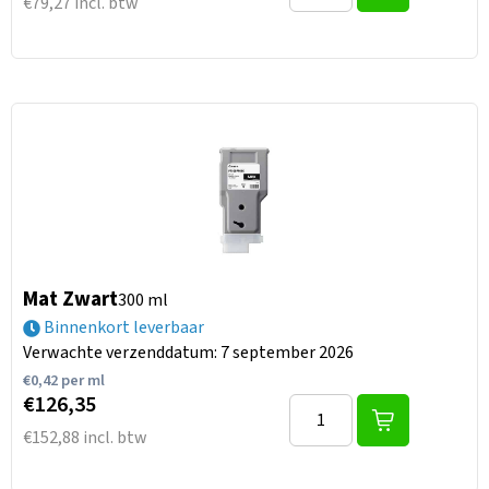
€79,27 incl. btw
Mat Zwart
300 ml
Binnenkort leverbaar
Verwachte verzenddatum: 7 september 2026
€
0,42
per ml
€126,35
€152,88 incl. btw