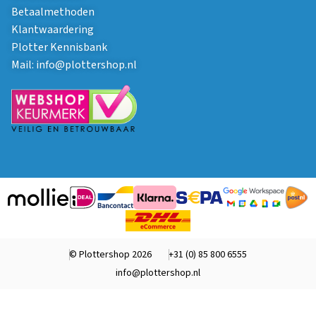
Betaalmethoden
Klantwaardering
Plotter Kennisbank
Mail:
info@plottershop.nl
© Plottershop 2026
+31 (0) 85 800 6555
info@plottershop.nl