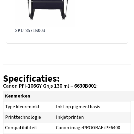
SKU: 8571B003
Specificaties:
Canon PFI-106GY Grijs 130 ml – 6630B001:
Kenmerken
Type kleureninkt
Inkt op pigmentbasis
Printtechnologie
Inkjetprinten
Compatibiliteit
Canon imagePROGRAF iPF6400