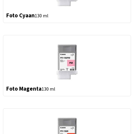
Foto Cyaan
130 ml
Foto Magenta
130 ml