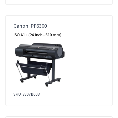
Canon iPF6300
ISO A1+ (24 inch - 610 mm)
SKU: 3807B003