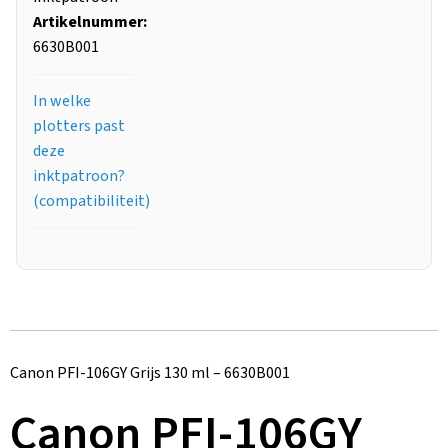
Artikelnummer:
6630B001
In welke
plotters past
deze
inktpatroon?
(compatibiliteit)
Canon PFI-106GY Grijs 130 ml – 6630B001
Canon PFI-106GY