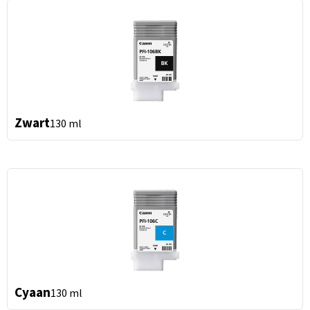
Zwart
130 ml
Cyaan
130 ml