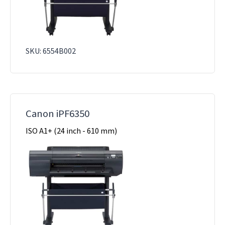
SKU: 6554B002
Canon iPF6350
ISO A1+ (24 inch - 610 mm)