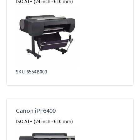
ISO A1+ (24 inch - 610 mm)
SKU: 6554B003
Canon iPF6400
ISO A1+ (24 inch - 610 mm)