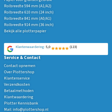
Rolbreedte 594 mm (A1/A2)
Rolbreedte 610 mm (24 inch)
Rolbreedte 841 mm (A0/A1)
Rolbreedte 914 mm (36 inch)
Bekijk alle plotterpapier
Klantenwaardering:
5,0
(123)
Service & Contact
Contact opnemen
Over Plottershop
Klantenservice
Verzendkosten
Betaalmethoden
Klantwaardering
Plotter Kennisbank
Mail:
info@plottershop.nl