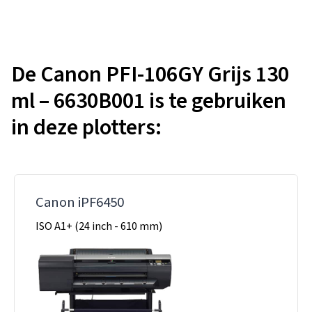
De Canon PFI-106GY Grijs 130
ml – 6630B001 is te gebruiken
in deze plotters:
Canon iPF6450
ISO A1+ (24 inch - 610 mm)