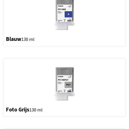
Blauw
130 ml
Foto Grijs
130 ml