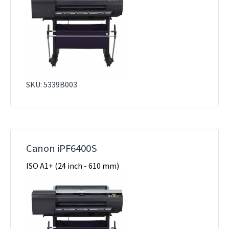
SKU: 5339B003
Canon iPF6400S
ISO A1+ (24 inch - 610 mm)