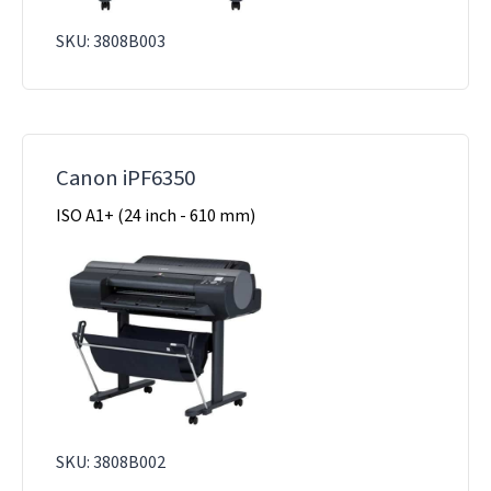
SKU: 3808B003
Canon iPF6350
ISO A1+ (24 inch - 610 mm)
SKU: 3808B002