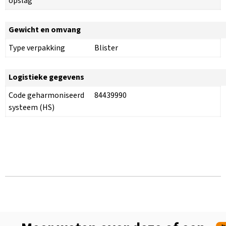
opslag
Gewicht en omvang
Type verpakking
Blister
Logistieke gegevens
Code geharmoniseerd
84439990
systeem (HS)