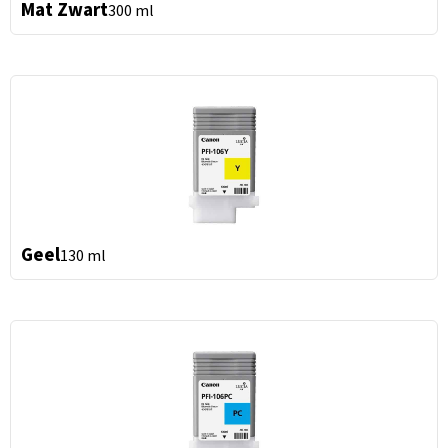
Mat Zwart
300 ml
Geel
130 ml