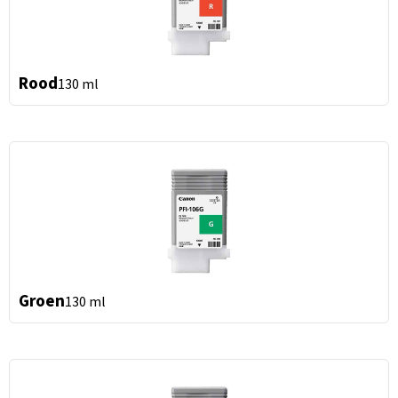
Rood
130 ml
Groen
130 ml