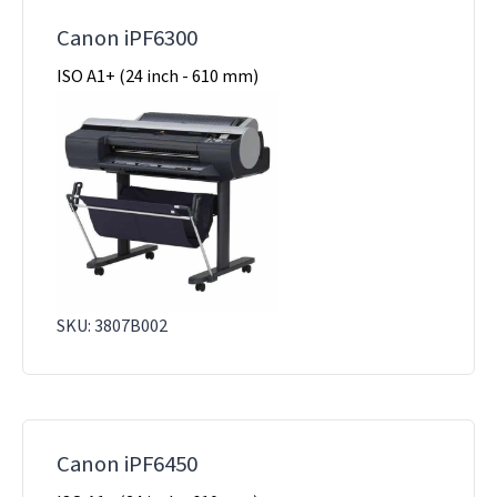
Canon iPF6300
ISO A1+ (24 inch - 610 mm)
SKU: 3807B002
Canon iPF6450