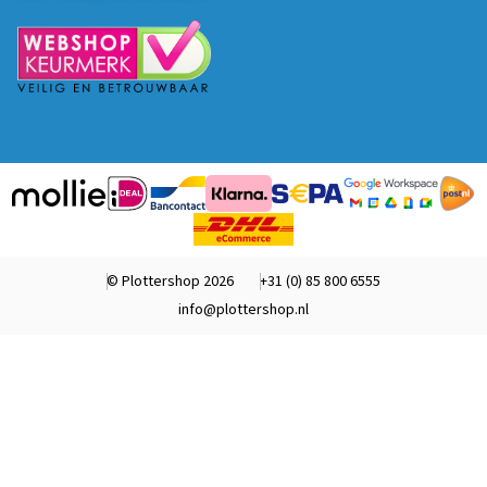
© Plottershop 2026
+31 (0) 85 800 6555
info@plottershop.nl