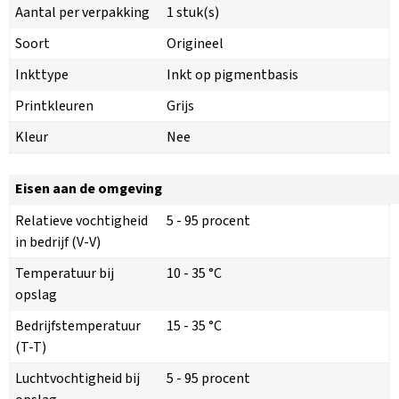
Aantal per verpakking
1 stuk(s)
Soort
Origineel
Inkttype
Inkt op pigmentbasis
Printkleuren
Grijs
Kleur
Nee
Eisen aan de omgeving
Relatieve vochtigheid
5 - 95 procent
in bedrijf (V-V)
Temperatuur bij
10 - 35 °C
opslag
Bedrijfstemperatuur
15 - 35 °C
(T-T)
Luchtvochtigheid bij
5 - 95 procent