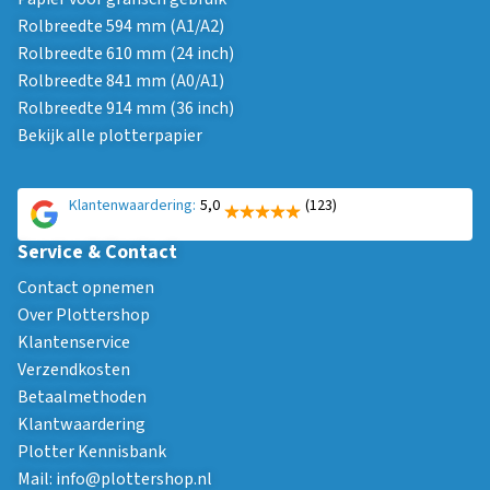
Rolbreedte 594 mm (A1/A2)
Rolbreedte 610 mm (24 inch)
Rolbreedte 841 mm (A0/A1)
Rolbreedte 914 mm (36 inch)
Bekijk alle plotterpapier
Klantenwaardering:
5,0
(123)
Service & Contact
Contact opnemen
Over Plottershop
Klantenservice
Verzendkosten
Betaalmethoden
Klantwaardering
Plotter Kennisbank
Mail:
info@plottershop.nl