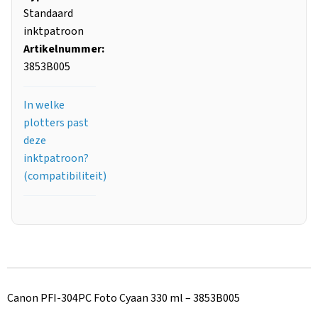
Standaard
inktpatroon
Artikelnummer:
3853B005
In welke
plotters past
deze
inktpatroon?
(compatibiliteit)
Canon PFI-304PC Foto Cyaan 330 ml – 3853B005