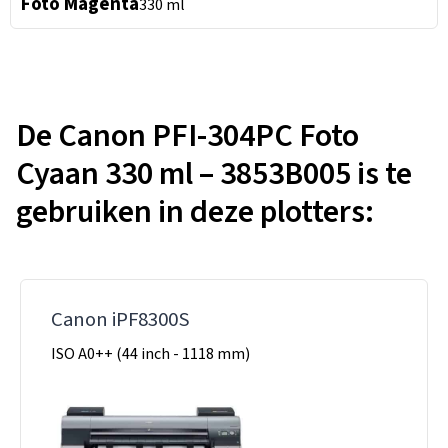
Foto Magenta
330 ml
De Canon PFI-304PC Foto
Cyaan 330 ml – 3853B005 is te
gebruiken in deze plotters:
Canon iPF8300S
ISO A0++ (44 inch - 1118 mm)