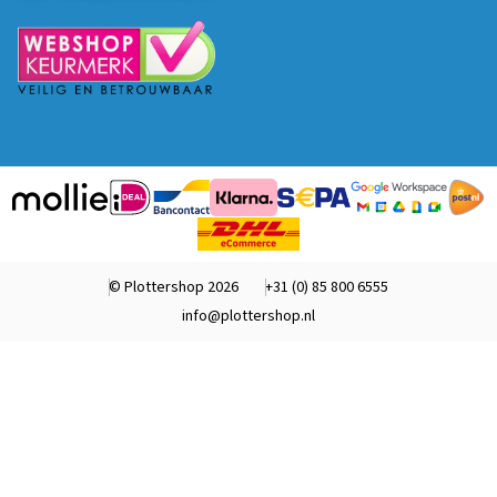
© Plottershop 2026
+31 (0) 85 800 6555
info@plottershop.nl