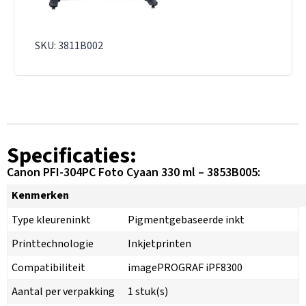
SKU: 3811B002
Specificaties:
Canon PFI-304PC Foto Cyaan 330 ml – 3853B005:
Kenmerken
Type kleureninkt
Pigmentgebaseerde inkt
Printtechnologie
Inkjetprinten
Compatibiliteit
imagePROGRAF iPF8300
Aantal per verpakking
1 stuk(s)