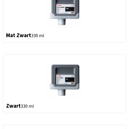
Mat Zwart
330 ml
Zwart
330 ml