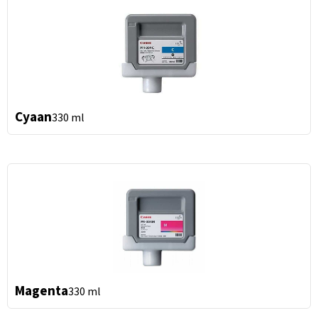
Cyaan
330 ml
Magenta
330 ml