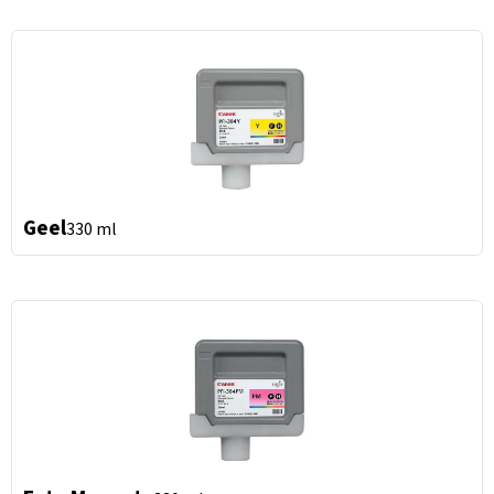
Geel
330 ml