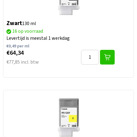
Zwart
130 ml
16 op voorraad
Levertijd is meestal 1 werkdag
€
0,49
per ml
€64,34
€77,85 incl. btw