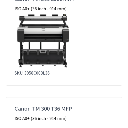
ISO A0+ (36 inch - 914 mm)
SKU: 3058C003L36
Canon TM 300 T36 MFP
ISO A0+ (36 inch - 914 mm)