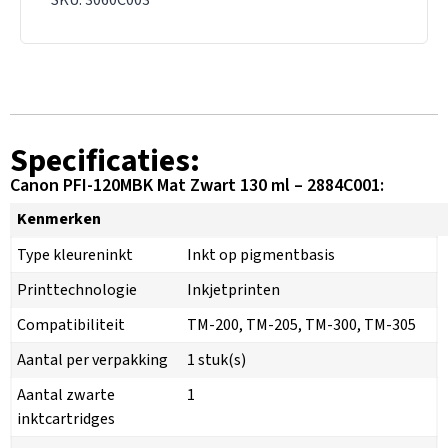
SKU: 3060C003
Specificaties:
Canon PFI-120MBK Mat Zwart 130 ml – 2884C001:
Kenmerken
Type kleureninkt
Inkt op pigmentbasis
Printtechnologie
Inkjetprinten
Compatibiliteit
TM-200, TM-205, TM-300, TM-305
Aantal per verpakking
1 stuk(s)
Aantal zwarte
1
inktcartridges