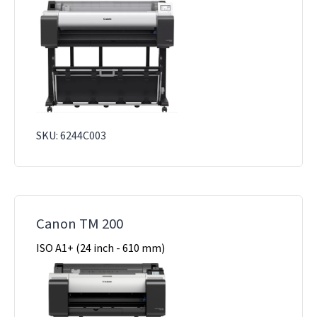
SKU: 6244C003
Canon TM 200
ISO A1+ (24 inch - 610 mm)