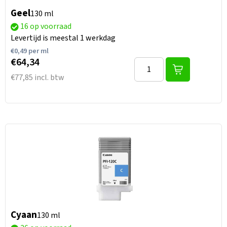
Geel
130 ml
16 op voorraad
Levertijd is meestal 1 werkdag
€
0,49
per ml
€64,34
€77,85 incl. btw
Cyaan
130 ml