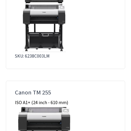
SKU: 6238C003LM
Canon TM 255
ISO A1+ (24 inch - 610 mm)