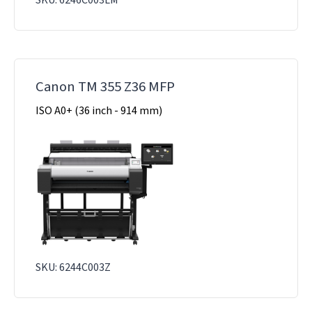
SKU: 6246C003LM
Canon TM 355 Z36 MFP
ISO A0+ (36 inch - 914 mm)
SKU: 6244C003Z