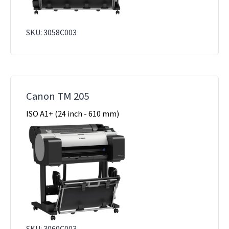
SKU: 3058C003
Canon TM 205
ISO A1+ (24 inch - 610 mm)