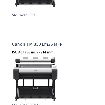
SKU: 6246C003
Canon TM 350 Lm36 MFP
ISO A0+ (36 inch - 914 mm)