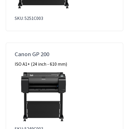
SKU: 5251C003
Canon GP 200
ISO A1+ (24 inch - 610 mm)