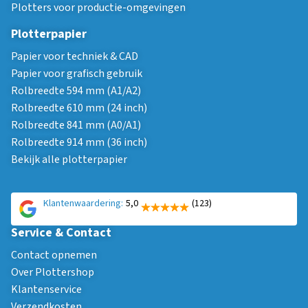
Plotters voor productie-omgevingen
Plotterpapier
Papier voor techniek & CAD
Papier voor grafisch gebruik
Rolbreedte 594 mm (A1/A2)
Rolbreedte 610 mm (24 inch)
Rolbreedte 841 mm (A0/A1)
Rolbreedte 914 mm (36 inch)
Bekijk alle plotterpapier
Klantenwaardering:
5,0
(123)
Service & Contact
Contact opnemen
Over Plottershop
Klantenservice
Verzendkosten