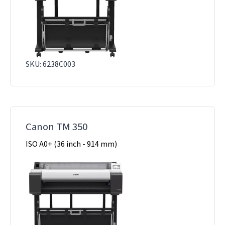
SKU: 6238C003
Canon TM 350
ISO A0+ (36 inch - 914 mm)