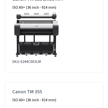
ISO A0+ (36 inch - 914 mm)
SKU: 6244C003LM
Canon TM 355
ISO A0+ (36 inch - 914 mm)