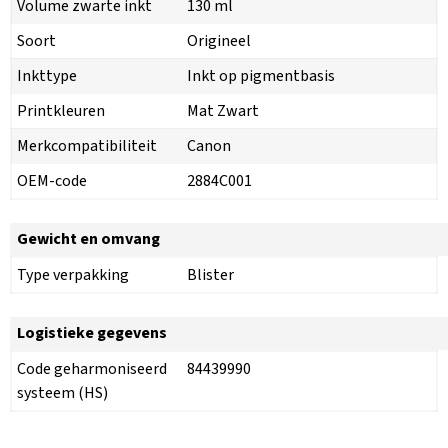
Volume zwarte inkt
130 ml
Soort
Origineel
Inkttype
Inkt op pigmentbasis
Printkleuren
Mat Zwart
Merkcompatibiliteit
Canon
OEM-code
2884C001
Gewicht en omvang
Type verpakking
Blister
Logistieke gegevens
Code geharmoniseerd
84439990
systeem (HS)