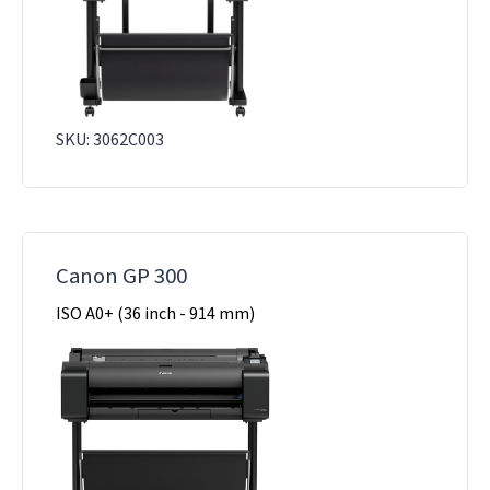
SKU: 3062C003
Canon GP 300
ISO A0+ (36 inch - 914 mm)