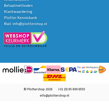
Betaalmethoden
Klantwaardering
Plotter Kennisbank
Mail:
info@plottershop.nl
© Plottershop 2026
+31 (0) 85 800 6555
info@plottershop.nl