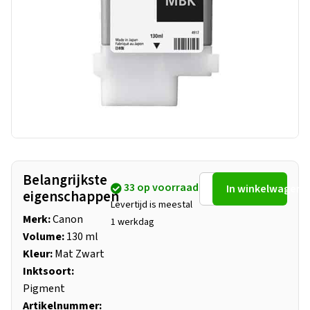
Belangrijkste
33 op voorraad
In winkelwagen
eigenschappen
Levertijd is meestal
Merk:
Canon
1 werkdag
Volume:
130 ml
Kleur:
Mat Zwart
Inktsoort:
Pigment
Artikelnummer: