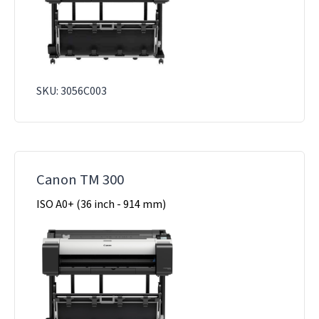
SKU: 3056C003
Canon TM 300
ISO A0+ (36 inch - 914 mm)