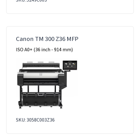
SKU: 5249C003
Canon TM 300 Z36 MFP
ISO A0+ (36 inch - 914 mm)
SKU: 3058C003Z36