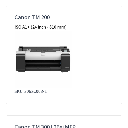
Canon TM 200
ISO A1+ (24 inch - 610 mm)
SKU: 3062C003-1
Canon TM 300 L36ei MFP