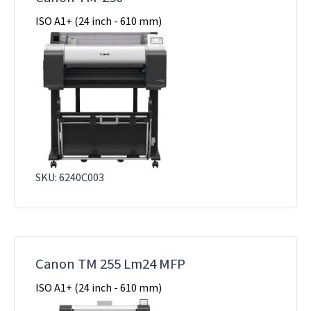
ISO A1+ (24 inch - 610 mm)
SKU: 6240C003
Canon TM 255 Lm24 MFP
ISO A1+ (24 inch - 610 mm)