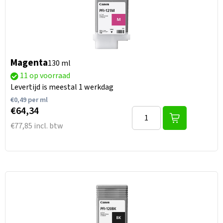
Magenta
130 ml
11 op voorraad
Levertijd is meestal 1 werkdag
€
0,49
per ml
€64,34
€77,85 incl. btw