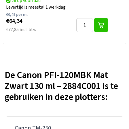
26 op voorraad
Levertijd is meestal 1 werkdag
€
0,49
per ml
€64,34
€77,85 incl. btw
De Canon PFI-120MBK Mat
Zwart 130 ml – 2884C001 is te
gebruiken in deze plotters:
Canon TM-250