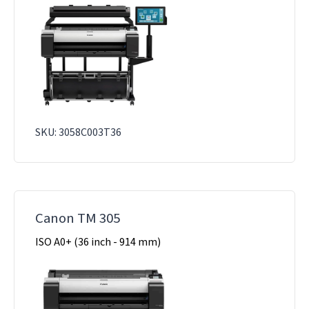
SKU: 3058C003T36
Canon TM 305
ISO A0+ (36 inch - 914 mm)