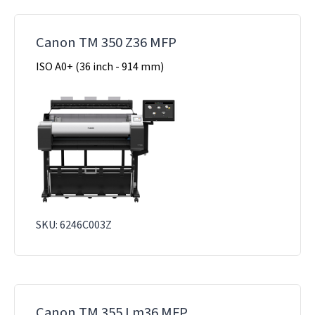
Canon TM 350 Z36 MFP
ISO A0+ (36 inch - 914 mm)
SKU: 6246C003Z
Canon TM 355 Lm36 MFP