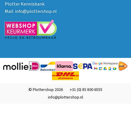
Plotter Kennisbank
Mail:
info@plottershop.nl
© Plottershop 2026
+31 (0) 85 800 6555
info@plottershop.nl