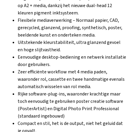
op A2 + media, dankzij het nieuwe dual-head 12
kleuren pigment inktsysteem.
Flexibele mediaverwerking – Normaal papier, CAD,
gerecycled, glanzend, proofing, synthetisch, poster,
beeldende kunst en onderteken media.
Uitstekende kleurstabiliteit, ultra glanzend gevoel
en hoge slijtvastheid.
Eenvoudige desktop-bediening en netwerk installatie
door gebruikers.
Zeer efficiënte workflow met 4 media paden,
waaronder rol, cassette en twee handmatige evenals
automatisch wisselen van rol media.
Rijke software-plug-ins, waaronder krachtige maar
toch eenvoudig te gebruiken poster creatie software
(PosterArtist) en Digital Photo Print Professional
(standaard ingebouwd)
Compact en stil, het is de output, niet het geluid dat
je opvalt.