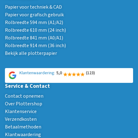
Papier voor techniek & CAD
Papier voor grafisch gebruik
Rolbreedte 594 mm (A1/A2)
Rolbreedte 610 mm (24 inch)
Rolbreedte 841 mm (A0/A1)
Rolbreedte 914 mm (36 inch)
Bekijk alle plotterpapier
Klantenwaardering:
5,0
(123)
Service & Contact
Contact opnemen
Over Plottershop
Klantenservice
Verzendkosten
Betaalmethoden
Klantwaardering