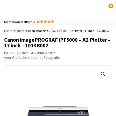
0
Klantenwaardering 4,9
Home
/
Plotters
/ Canon imagePROGRAF iPF5000 – A2 Plotter – 17 inch – 1013B002
Canon imagePROGRAF iPF5000 – A2 Plotter –
17 inch – 1013B002
ISO A2+ (17 inch - 432 mm) plotter
voor Grafische industrie, Fotografie